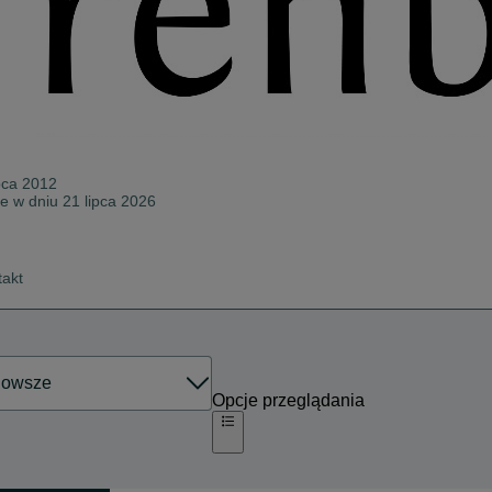
pca 2012
ne w dniu 21 lipca 2026
takt
Opcje przeglądania