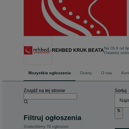
Na OLX od
li
REHBED KRUK BEATA
Ostatnio onli
Wszystkie ogłoszenia
Oceny
O nas
Kon
Znajdź na tej stronie
Sortuj
Filtruj ogłoszenia
Znaleźliśmy 70 ogłoszeń