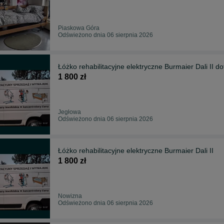
Piaskowa Góra
Odświeżono dnia 06 sierpnia 2026
Łóżko rehabilitacyjne elektryczne Burmaier Dali II d
1 800 zł
Jegłowa
Odświeżono dnia 06 sierpnia 2026
Łóżko rehabilitacyjne elektryczne Burmaier Dali II
1 800 zł
Nowizna
Odświeżono dnia 06 sierpnia 2026