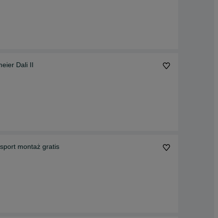
ier Dali II
sport montaż gratis