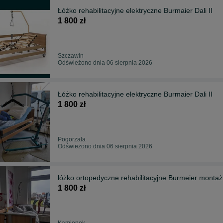
Łóżko rehabilitacyjne elektryczne Burmaier Dali II
1 800 zł
Szczawin
Odświeżono dnia 06 sierpnia 2026
Łóżko rehabilitacyjne elektryczne Burmaier Dali II
1 800 zł
Pogorzała
Odświeżono dnia 06 sierpnia 2026
łóżko ortopedyczne rehabilitacyjne Burmeier montaż 
1 800 zł
Kamionek