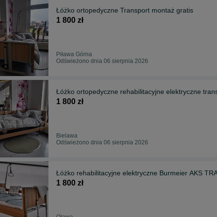
Łóżko ortopedyczne Transport montaż gratis
1 800 zł
Piława Górna
Odświeżono dnia 06 sierpnia 2026
Łóżko ortopedyczne rehabilitacyjne elektryczne 
1 800 zł
Bielawa
Odświeżono dnia 06 sierpnia 2026
Łóżko rehabilitacyjne elektryczne Burmeier AKS
1 800 zł
Oława